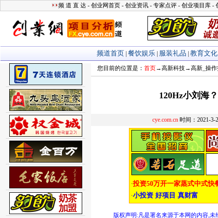
您目前的位置是：
首页
→
高新科技
→
高新_操作
120Hz小刘海？
cye.com.cn
时间：2021-3
版权声明:凡是署名来源于本网的内容,未经允