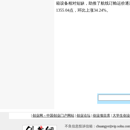
箱设备相对短缺，助推了航线订舱运价逐周上
1355.04点，环比上涨34.24%。