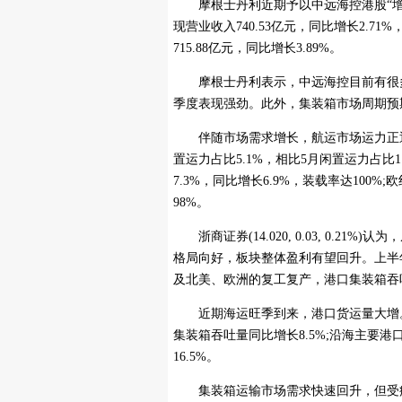
摩根士丹利近期予以中远海控港股“增持”
现营业收入740.53亿元，同比增长2.7
715.88亿元，同比增长3.89%。
摩根士丹利表示，中远海控目前有很多
季度表现强劲。此外，集装箱市场周期预期
伴随市场需求增长，航运市场运力正逐步修复
置运力占比5.1%，相比5月闲置运力占比
7.3%，同比增长6.9%，装载率达100%
98%。
浙商证券(14.020, 0.03, 0.2
格局向好，板块整体盈利有望回升。上半
及北美、欧洲的复工复产，港口集装箱吞
近期海运旺季到来，港口货运量大增。
集装箱吞吐量同比增长8.5%;沿海主要港
16.5%。
集装箱运输市场需求快速回升，但受疫