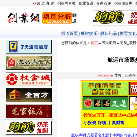
您目前的位置是：
首页
→
另类项目
→
另类_项目
航运市场逐
cye.com.cn
时间：2020-9
版权声明:凡是署名来源于本网的内容,未经允