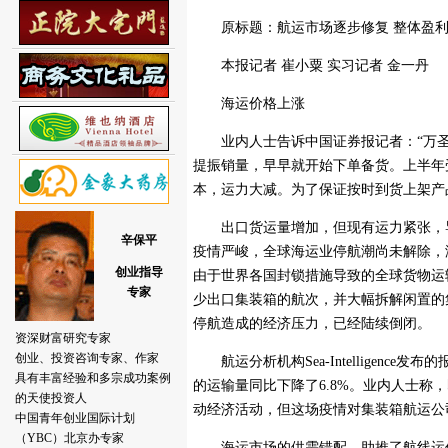
原标题：航运市场逐步修复 整体盈利
本报记者 崔小粟 实习记者 金一丹
海运价格上涨
业内人士告诉中国证券报记者：“万圣
提振销量，早早就开始下单备货。上半年
本，运力大减。为了保证按时到货上架产
出口货运量增加，但现有运力紧张，导
疫情严峻，全球海运业停航潮尚未解除，
由于世界各国封锁措施导致的全球货物运
少出口集装箱的航次，并大幅拆解闲置的
停航造成的经济压力，已经陆续倒闭。
航运分析机构Sea-Intelligenc
的运输量同比下降了6.8%。业内人士
动经济活动，但这场疫情对集装箱航运公
海运市场的供需错配，助推了航线运价