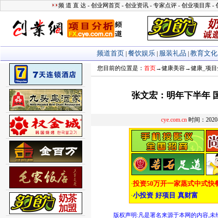
您目前的位置是：
首页
→
健康美容
→
健康_项目
张文宏：明年下半年 
cye.com.cn
时间：2020-
版权声明:凡是署名来源于本网的内容,未经允