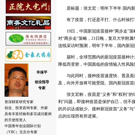
原标题：张文宏：明年下半年 国内新
有了疫苗，打还是不打、什么时候打
19日，中国新冠疫苗接种“两步走”策
对“两步走”策略，21日晚，复旦大学附
连线采访时预测，明年下半年，国内新冠
届时，全球范围内的新冠疫苗接种计划
降低而变密，中国面临的疫情输入性风险
与此同时，接种疫苗速度快、普及面广
及，向外开放将可能受阻。国内新冠疫苗
张文宏称，疫苗是“义务”和“权利”的
利”问题，即接种疫苗是保护自己，但不
的共识达成较少。接种新冠疫苗“义务”与
点的出现而有所进展。