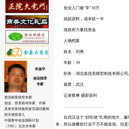
创业入门被“宰”18万
搞掂原料，成本砍一半
借政府力量找资金
人物档案
姓名：刘隽
年龄：39
职务：湖北真优美模型制造有限公司
籍贯：武汉
记者蔡爽 摄影苗剑
…………………………
在武汉这个“好吃佬”扎堆的地方，遍
来，所以做餐饮行业千万不能造假。但是