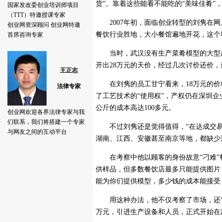
货”。靠着这些能看不能吃的“美味佳肴”
2007年初，面临创业转型的刘隽在网
餐饮行业胜地，大小餐馆遍地开花，这个
当时，武汉没有生产菜肴模型的大型厂
开出28万元的天价，经过几次讨价还价，
在刘隽的员工甘宁看来，18万元的价格
了工艺技术的“使用权”，产权仍在深圳
公斤的成本高达100多元。
不过刘隽还是觉得值得，“在达成交易
湖南、江西、安徽甚至南京等地，都缺少
在考察中他以顾客的身份故意“刁难”
供样品，但多数餐饮店最多只能提供图片
能为你们提供模型，多少钱的成本能接受
用这种办法，他不仅考察了市场，还“预定
万元，引进生产设备和人员，正式开始在