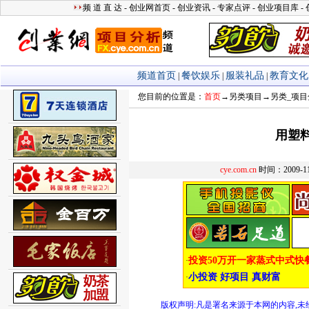
您目前的位置是：
首页
→
另类项目
→
另类_项目
用塑料
cye.com.cn
时间：2009-1
版权声明:凡是署名来源于本网的内容,未经允