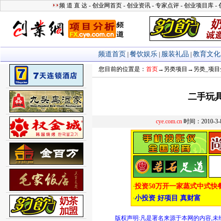
您目前的位置是：
首页
→
另类项目
→
另类_项目
二手玩
cye.com.cn
时间：2010-3
版权声明:凡是署名来源于本网的内容,未经允