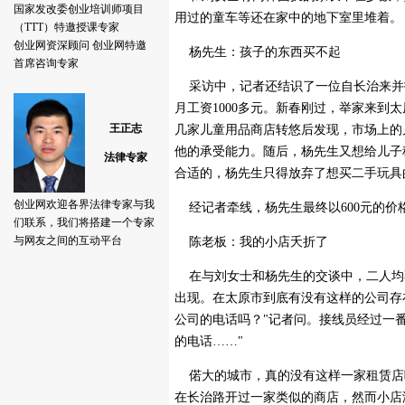
用过的童车等还在家中的地下室里堆着。
杨先生：孩子的东西买不起
采访中，记者还结识了一位自长治来并
月工资1000多元。新春刚过，举家来到
几家儿童用品商店转悠后发现，市场上的
他的承受能力。随后，杨先生又想给儿子
合适的，杨先生只得放弃了想买二手玩具
经记者牵线，杨先生最终以600元的价
陈老板：我的小店夭折了
在与刘女士和杨先生的交谈中，二人均
出现。在太原市到底有没有这样的公司存在
公司的电话吗？"记者问。接线员经过一
的电话……"
偌大的城市，真的没有这样一家租赁店
在长治路开过一家类似的商店，然而小店