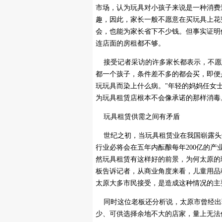
市场，认为玩具对小孩子来说是一种消费
趣，因此，家长一般不愿意在买玩具上花
会，也能为家长省下不少钱。但事实证明
连店面的房租都不够。
接受记者采访的许多家长都表示，不愿
都一个孩子，条件差不多的都会买，即便
玩玩具而染上什么病。"年轻的妈妈任女
为玩具租赁店根本不会像承诺的那样消毒
玩具租赁供需之间有矛盾
世纪之初，当玩具租赁业在我国崭露头
行业必将会在五年内酝酿每年200亿的
然玩具租赁有这样好的前景，为何太原的
板告诉记者，从商业角度来看，儿童用品
太原大多市民接受，是造成这种情况的主
同时这位老板还分析说，太原市曾经出
少、可供选择余地不大的店家，量上无法