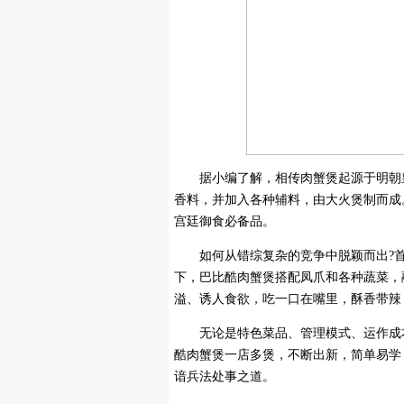
据小编了解，相传肉蟹煲起源于明朝皇
香料，并加入各种辅料，由大火煲制而成
宫廷御食必备品。
如何从错综复杂的竞争中脱颖而出?首
下，巴比酷肉蟹煲搭配凤爪和各种蔬菜，
溢、诱人食欲，吃一口在嘴里，酥香带辣
无论是特色菜品、管理模式、运作成本
酷肉蟹煲一店多煲，不断出新，简单易学
谙兵法处事之道。