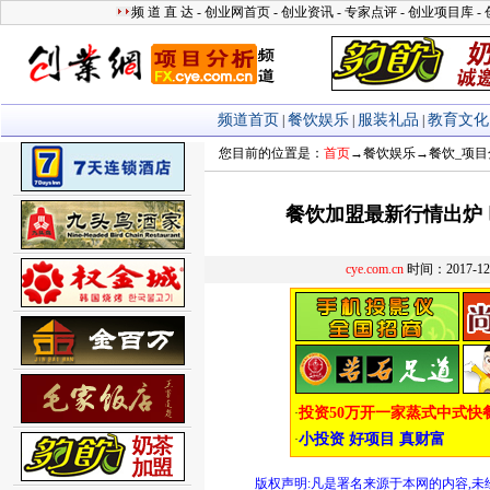
您目前的位置是：
首页
→
餐饮娱乐
→
餐饮_项目
餐饮加盟最新行情出炉
cye.com.cn
时间：2017-1
版权声明:凡是署名来源于本网的内容,未经允