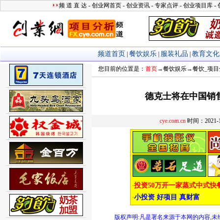
您目前的位置是：
首页
→
餐饮娱乐
→
餐饮_项目
德克士将在中国销售美
cye.com.cn
时间：2021-
版权声明:凡是署名来源于本网的内容,未经允