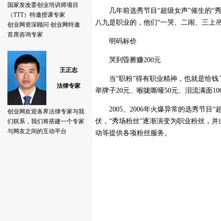
几年前选秀节目“超级女声”催生的“秀
八九是职业的，他们“一哭、二闹、三上
明码标价
哭到昏厥赚200元
当“职粉”得有职业精神，也就是给钱了
举牌子20元、喉咙嘶哑50元、泪流满面10
2005、2006年火爆异常的选秀节目“
伏，“秀场粉丝”逐渐演变为职业粉丝，
动等提供各项粉丝服务。