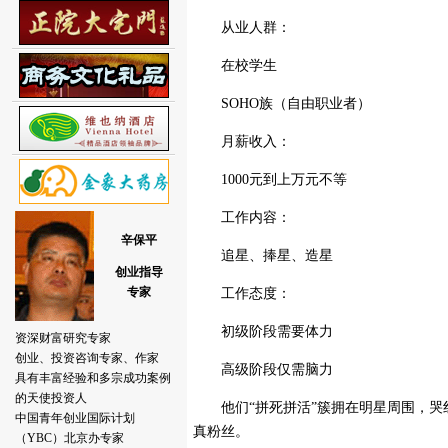
从业人群：
在校学生
SOHO族（自由职业者）
月薪收入：
1000元到上万元不等
工作内容：
追星、捧星、造星
工作态度：
初级阶段需要体力
高级阶段仅需脑力
他们“拼死拼活”簇拥在明星周围，哭
真粉丝。