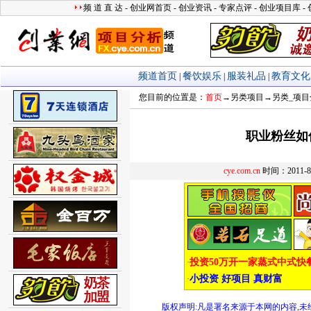
您目前的位置是：
首页
→
另类项目
→
另类_项目
职业粉丝如
cye.com.cn
时间：2011-
版权声明:凡是署名来源于本网的内容,未经允